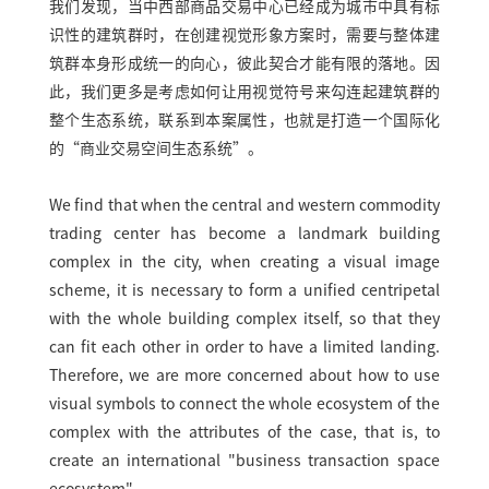
我们发现，当中西部商品交易中心已经成为城市中具有标
识性的建筑群时，在创建视觉形象方案时，需要与整体建
筑群本身形成统一的向心，彼此契合才能有限的落地。因
此，我们更多是考虑如何让用视觉符号来勾连起建筑群的
整个生态系统，联系到本案属性，也就是打造一个国际化
的“商业交易空间生态系统”。
We find that when the central and western commodity
trading center has become a landmark building
complex in the city, when creating a visual image
scheme, it is necessary to form a unified centripetal
with the whole building complex itself, so that they
can fit each other in order to have a limited landing.
Therefore, we are more concerned about how to use
visual symbols to connect the whole ecosystem of the
complex with the attributes of the case, that is, to
create an international "business transaction space