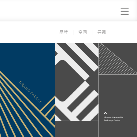
品牌
|
空间
|
导视